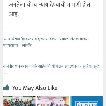
जनतेला योग्य न्याय देण्याची मागणी होत
आहे.
←
बोधेगाव ‘हार्वेस्टर व मुरघास बेलर ‘ प्रकल्प शेतकऱ्यांच्या
फायद्याचा – लांगोरे
कर्मवीर शंकरराव काळे साहेबांचे योगदान आदर्शवत – सुप्रिया सुळे
→
You May Also Like