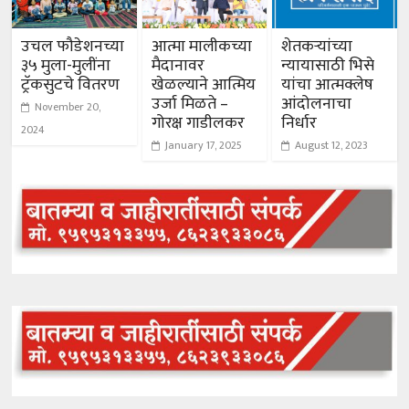
उचल फौडेशनच्या
आत्मा मालीकच्या
शेतकर्‍यांच्या
३५ मुला-मुलींना
मैदानावर
न्यायासाठी भिसे
ट्रॅकसुटचे वितरण
खेळल्याने आत्मिय
यांचा आत्मक्लेष
उर्जा मिळते –
आंदोलनाचा
November 20,
गोरक्ष गाडीलकर
निर्धार
2024
January 17, 2025
August 12, 2023