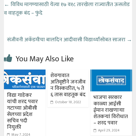
←
विविध मागण्यासाठी येत्या १७ व१८ तारखेला राज्यातीत ऊसतोड
व वाहतूक बंद – फुंदे
संजीवनी अकॅडमीचा बालदिन आदीवासी विद्यार्थ्यांसोबत साजरा
→
You May Also Like
शेवगावात
अतिवृष्टीने जनजीव
न विस्कळीत, ५ ते
६ तास वाहतूक बंद
विद्या गाडेकर
भाजपा सरकार
यांची शरद पवार
October 18, 2022
काळ्या आईसी
गटाच्या ओबीसी
ईमान राखणाऱ्या
सेलच्या प्रदेश
शेतकऱ्यां विरोधात
सचिव पदी
– शरद पवार
नियुक्ती
April 29, 2024
May 7, 2024