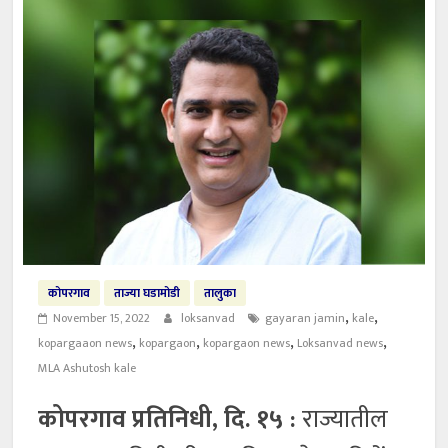
कोपरगाव
ताज्या घडामोडी
तालुका
,
,
November 15, 2022
loksanvad
gayaran jamin
kale
,
,
,
,
kopargaaon news
kopargaon
kopargaon news
Loksanvad news
MLA Ashutosh kale
कोपरगाव प्रतिनिधी, दि. १५ :
राज्यातील