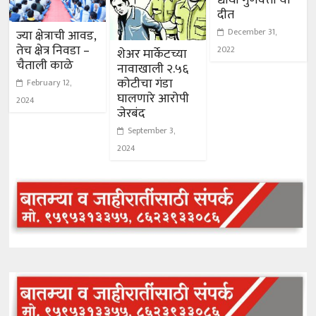
द्यार्थी गुणवत्ता या
दीत
December 31,
ज्या क्षेत्राची आवड,
तेच क्षेत्र निवडा –
2022
शेअर मार्केटच्या
चैताली काळे
नावाखाली २.५६
कोटीचा गंडा
February 12,
घालणारे आरोपी
2024
जेरबंद
September 3,
2024