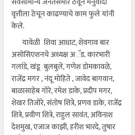
सर्वसामान्य जनतेसमोर ठेवून मनुवादी
वृत्तीला ठेचून काढण्याचे काम फुले यांनी
केले.
यावेळी शिवा आधाट, शेवगाव बार
असोसिएशनचे अध्यक्ष अॅड. कारभारी
गलांडे, खंडू बुलबुले, गणेश डोमकावळे,
राजेंद्र मगर , नंदू मोहिते , जावेद बागवान,
बाळासाहेब गोरे, रमेश डाके, प्रदीप मगर,
शेखर तिजोरे, संतोष शित्रे, प्रणव डाके, राजेंद्र
शित्रे, प्रवीण शित्रे, राहुल सावंत, अविनाश
देशमुख, एजाज काझी, हरीश भारदे, तुषार