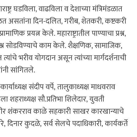
्ट्र घडविला, वाढविला व देशाच्या मंत्रिमंडळात
भाळत असतांना दिन-दलित, गरीब, शेतकरी, कष्टकरी
ाणिक प्रयत्न केले. महाराष्ट्रातील पाण्याचा प्रश्न,
रश्न सोडविण्याचे काम केले. शैक्षणिक, सामाजिक,
त्यांचे भरीव योगदान असून त्यांच्या मार्गदर्शनाची
ंनी सांगितले.
हा कार्याध्यक्ष संदीप वर्पे, तालुकाध्यक्ष माधवराव
ला शहराध्यक्ष सौ.प्रतिभा शिलेदार, युवती
्मवीर शंकरराव काळे सहकारी साखर कारखान्याचे
 दिनार कुदळे, सर्व सेलचे पदाधिकारी, कार्यकर्ते