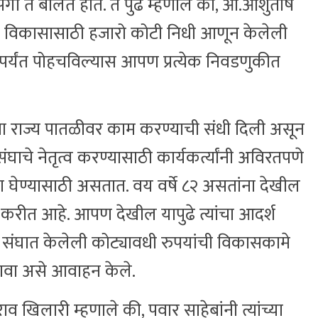
ी ते बोलत होते. ते पुढे म्हणाले की, आ.आशुतोष
या विकासासाठी हजारो कोटी निधी आणून केलेली
र्यंत पोहचविल्यास आपण प्रत्येक निवडणुकीत
ना राज्य पातळीवर काम करण्याची संधी दिली असून
घाचे नेतृत्व करण्यासाठी कार्यकर्त्यांनी अविरतपणे
ेरणा घेण्यासाठी असतात. वय वर्षे ८२ असतांना देखील
म करीत आहे. आपण देखील यापुढे त्यांचा आदर्श
संघात केलेली कोट्यावधी रुपयांची विकासकामे
करावा असे आवाहन केले.
वराव खिलारी म्हणाले की, पवार साहेबांनी त्यांच्या