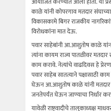
आयोजित करण्यात आला होता. या प्रसंग
काळे यांनी कोपरगाव मतदार संघाच्
विकासकामे बिगर राजकीय नागरिकांप
विरोधकांना मात देऊ.
पवार साहेबांनी आ.आशुतोष काळे यां
त्यांना कायम राज्य पातळीवर मतदार सं
काम करावे. नेत्यांचे वाढदिवस हे प्र
पवार साहेब सातत्याने पक्षासाठी का
घेऊन आ.आशुतोष काळे यांनी मतदार 
जनतेपर्यंत घेऊन जाण्याचा निर्धार 
यावेळी राष्ट्रवादीचे तालुकाध्यक्ष माध