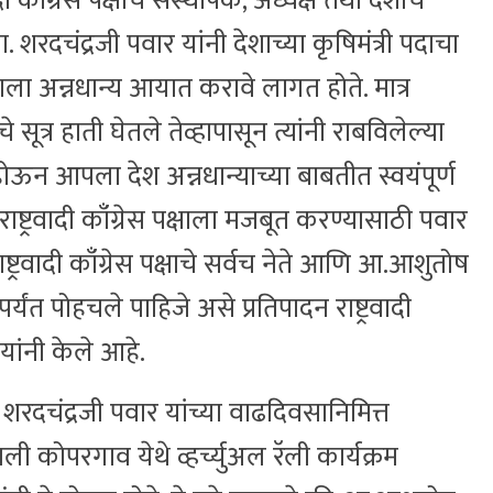
ादी काँग्रेस पक्षाचे संस्थापक, अध्यक्ष तथा देशाचे
ा. शरदचंद्रजी पवार यांनी देशाच्या कृषिमंत्री पदाचा
शाला अन्नधान्य आयात करावे लागत होते. मात्र
े सूत्र हाती घेतले तेव्हापासून त्यांनी राबविलेल्या
होऊन आपला देश अन्नधान्याच्या बाबतीत स्वयंपूर्ण
ष्ट्रवादी काँग्रेस पक्षाला मजबूत करण्यासाठी पवार
ष्ट्रवादी काँग्रेस पक्षाचे सर्वच नेते आणि आ.आशुतोष
त पोहचले पाहिजे असे प्रतिपादन राष्ट्रवादी
े यांनी केले आहे.
. शरदचंद्रजी पवार यांच्या वाढदिवसानिमित्त
ी कोपरगाव येथे व्हर्च्युअल रॅली कार्यक्रम