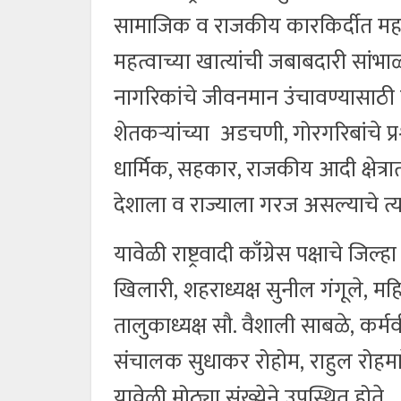
सामाजिक व राजकीय कारकिर्दीत महाराष
महत्वाच्या खात्यांची जबाबदारी सां
नागरिकांचे जीवनमान उंचावण्यासाठी प्राम
शेतकऱ्यांच्या अडचणी, गोरगरिबांचे प्
धार्मिक, सहकार, राजकीय आदी क्षेत्रात 
देशाला व राज्याला गरज असल्याचे त्या
यावेळी राष्ट्रवादी काँग्रेस पक्षाचे जिल्
खिलारी, शहराध्यक्ष सुनील गंगूले, महि
तालुकाध्यक्ष सौ. वैशाली साबळे, कर
संचालक सुधाकर रोहोम, राहुल रोहमारे,
यावेळी मोठ्या संख्येने उपस्थित होते.