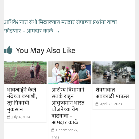
अधिवेशनात संधी मिळाल्यास मतदार संघाच्या प्रश्नांना वाचा
फोडणार – आमदार काळे
→
You May Also Like
भावजाईने केले
आरोग्य विभागाने
शेवगावात
नंदेच्या कपाशी,
सतर्क राहून
अवकाळी पाऊस
तूर पिकाची
आयुष्यमान भारत
April 28, 2023
नुकसान
योजनेच्या वेग
वाढवावा –
July 4, 2024
आमदार काळे
December 27,
2023