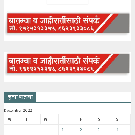
जुन्या बातम्या
December 2022
M
T
W
T
F
S
S
1
2
3
4