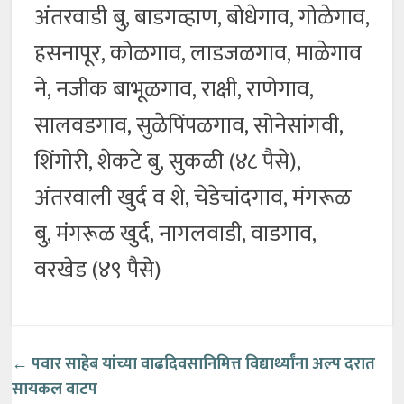
अंतरवाडी बु, बाडगव्हाण, बोधेगाव, गोळेगाव,
हसनापूर, कोळगाव, लाडजळगाव, माळेगाव
ने, नजीक बाभूळगाव, राक्षी, राणेगाव,
सालवडगाव, सुळेपिंपळगाव, सोनेसांगवी,
शिंगोरी, शेकटे बु, सुकळी (४८ पैसे),
अंतरवाली खुर्द व शे, चेडेचांदगाव, मंगरूळ
बु, मंगरूळ खुर्द, नागलवाडी, वाडगाव,
वरखेड (४९ पैसे)
←
पवार साहेब यांच्या वाढदिवसानिमित्त
विद्यार्थ्यांना अल्प दरात
सायकल वाटप