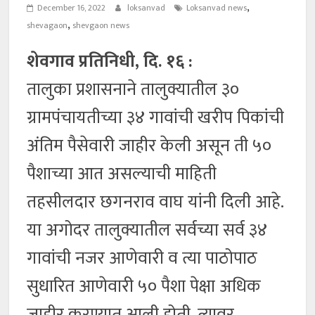
,
December 16, 2022
loksanvad
Loksanvad news
,
shevagaon
shevgaon news
शेवगाव प्रतिनिधी, दि. १६ :
तालुका प्रशासनाने तालुक्यातील ३०
ग्रामपंचायतीच्या ३४ गावांची खरीप पिकांची
अंतिम पैसेवारी जाहीर केली असून ती ५०
पैशाच्या आत असल्याची माहिती
तहसीलदार छगनराव वाघ यांनी दिली आहे.
या अगोदर तालुक्यातील सर्वच्या सर्व ३४
गावांची नजर आणेवारी व त्या पाठोपाठ
सुधारित आणेवारी ५० पैशा पेक्षा अधिक
जाहीर करण्यात आली होती. त्यावर