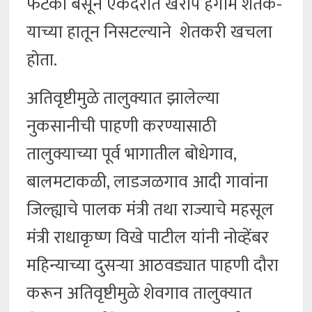
फटका बसून एकंदरीत खरीप हंगाम शेतक-
याच्या हातून निसटल्याने शेतकरी खचला
होता.
अतिवृष्टीमुळे तालुक्यात झालेल्या
नुकसानीची पाहणी करण्यासाठी
तालुक्याच्या पूर्व भागातील बोधेगाव,
बालमटाकळी, लाडजळगाव आदी गावांना
जिल्ह्याचे पालक मंत्री तथा राज्याचे महसूल
मंत्री राधाकृष्ण विखे पाटील यांनी नोव्हेंबर
महिन्याच्या दुसऱ्या आठवड्यात पाहणी दौरा
करून अतिवृष्टीमुळे शेवगाव तालुक्यात