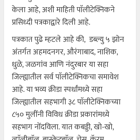
केला आहे, अशी माहिती पाॅलीटेक्निकने
प्रसिध्दी पत्रकाद्वारे दिली आहे.
पत्रकात पुढे म्हटले आहे की, डब्ल्यु ५ झोन
अंतर्गत अहमदनगर, औरंगाबाद, नाशिक,
धुळे, जळगांव आणि नंदुरबार या सहा
जिल्ह्यातील सर्व पाॅलीटेक्निकचा समावेश
आहे. या भव्य क्रीडा स्पर्धांमध्ये सहा
जिल्ह्यातील सहभागी ३८ पाॅलीटेक्निकच्या
८५० मुलींनी विविध क्रीडा प्रकारांमध्ये
सहभाग नोंदविला. यात कबड्डी, खो-खो,
व्हाॅलीबाॅल, बास्केटबाॅल, चेस, कॅरम,