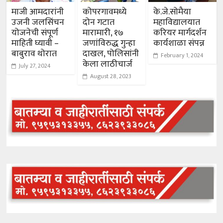
माजी आमदारांनी
कोपरगावमध्ये
के.जे.सोमैया
उजनी जलसिंचन
दोन गटात
महाविद्यालयात
योजनेची संपूर्ण
मारामारी, १७
करियर मार्गदर्शन
माहिती घ्यावी –
जणांविरुद्ध गुन्हा
कार्यशाळा संपन्न
बाबुराव थोरात
दाखल, पोलिसांनी
February 1, 2024
केला लाठीचार्ज
July 27, 2024
August 28, 2023