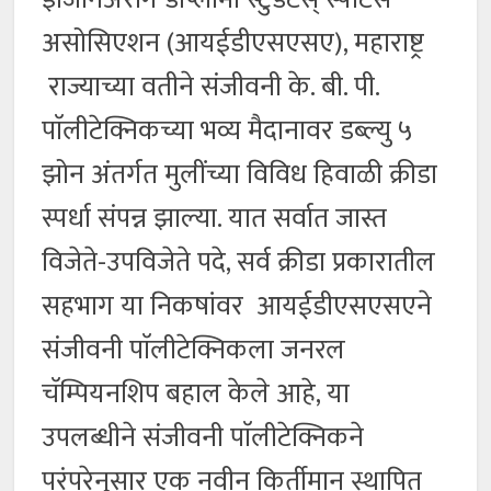
असोसिएशन (आयईडीएसएसए), महाराष्ट्र
राज्याच्या वतीने संजीवनी के. बी. पी.
पाॅलीटेक्निकच्या भव्य मैदानावर डब्ल्यु ५
झोन अंतर्गत मुलींच्या विविध हिवाळी क्रीडा
स्पर्धा संपन्न झाल्या. यात सर्वात जास्त
विजेते-उपविजेते पदे, सर्व क्रीडा प्रकारातील
सहभाग या निकषांवर आयईडीएसएसएने
संजीवनी पाॅलीटेक्निकला जनरल
चॅम्पियनशिप बहाल केले आहे, या
उपलब्धीने संजीवनी पाॅलीटेक्निकने
परंपरेनुसार एक नवीन किर्तीमान स्थापित