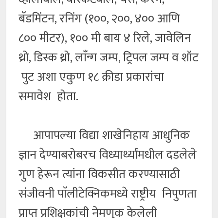
बॅडमिंटन, रनिंग (१००, २००, ४०० आणि
८०० मीटर), १०० मी बाय ४ रिले, जावेलिन
थ्रो, डिस्क थ्रो, लाॅंन्ग जम्प, ट्रिपल जम्प व शॉट
पुट अशा एकुण १८ क्रीडा प्रकारांचा
समावेश होता.
आपापल्या विद्या शाखेनिहाय आधुनिक
ज्ञान देण्याबरोबरच विध्यार्थ्यांमधील दडलेले
गुण हेरून त्यांना विकसीत करण्यासाठी
संजीवनी पाॅलीटेक्निकमध्ये राष्ट्रीय निपुणता
प्राप्त प्रशिक्षकांची नेमणुक केलेली