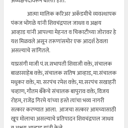
अध्यक्षपदावरून बोलत होते.
आत्मा मालिक करिअर अकॅडमीचे व्यवस्थापक
पंकज भोंगळे यांनी शिवचंद्रपाल जाधव व अक्षय
आव्हाड यांनी आपल्या मेहनत व चिकाटीच्या जोरावर हे
यश मिळवले असून तरूणांसमोर एक आदर्श ठेवला
असल्याचे सांगितले.
याप्रसंगी माजी पं.स.सभापती शिवाजी वक्ते, संचालक
बाळासाहेब वक्ते, संचालक सतिष आव्हाड, मा.संचालक
मधुकर वक्ते, मा. सरपंच रमेश वक्ते, मा.सरपंच सखाहरी
चव्हाण, गौतम बँकेचे संचालक बापुराव वक्ते, विजय
रोहम, राजेंद्र गिरमे यांच्या हस्ते त्यांचा भव्य नागरी
सत्कार करण्यात आला. आजचा सत्कार आमच्यासाठी
खूप मोलाचा असल्याचे प्रतिपादन शिवचंद्रपाल जाधव