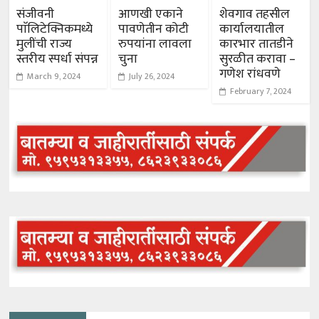
संजीवनी
आणखी एकाने
शेवगाव तहसील
पाॅलिटेक्निकमध्ये
पावणेतीन कोटी
कार्यालयातील
मुलींची राज्य
रुपयांना लावला
कारभार तातडीने
स्तरीय स्पर्धा संपन्न
चुना
सुरळीत करावा –
गणेश रांधवणे
March 9, 2024
July 26, 2024
February 7, 2024