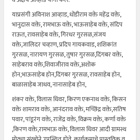
व अक्षय आव्हाड यांनी केले.
याप्रसंगी अविनाश आव्हाड, धोंडीराम वक्ते महेंद्र वक्ते,
भानुदास वक्ते, रामभाऊ वक्ते, भाऊसाहेब वक्ते, संदिप
राऊत, रावसाहेब वक्ते, गिरधर गुरसळ,संजय
वक्ते,जालिदर चव्हाण, प्रदिप गायकवाड, शशिकांत
गुरसळ, नारायण गुरसळ, तुषार गुरसळ,दिंगबर वक्ते,
साहेबराव वक्ते,शिवाजीराव वक्ते,अशोक
होन,भाऊसाहेब होन,दिंगबर गुरसळ, रावसाहेब होन,
बाळासाहेब जाधव, नानासाहेब होन,
शंकर वक्ते, विलास धिवर, किरण एकनाथ वक्ते, किसन
वक्ते शामराव वक्ते, आनंदराव वक्ते, मच्छिंद्र वक्ते,सतिष
पवार, पांडूरंग वक्ते, राजेंद्र वक्ते, विक्रम वक्ते, कर्णा वक्ते
,किरण वक्ते,रामभाऊ वक्ते, विलास धिवर आदी ग्रामस्थ
मोठ्या संख्येने उपस्थित होते. कार्यक्रमाचे प्रास्तविक व