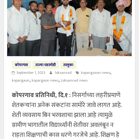
कोपरगाव
ताज्या घडामोडी
तालुका
,
September 1, 2023
loksanvad
kopargaaon news
,
,
kopargaon
kopargaon news
Loksanvad news
कोपरगाव प्रतिनिधी, दि.१ :
निसर्गाच्या लहरीप्रमाणे
शेतकऱ्यांना अनेक संकटांना सामोरे जावे लागत आहे.
शेती व्यवसाय बिन भरवशाचा झाला आहे त्यामुळे
ग्रामीण भागातील विद्यार्थ्यांनी शेतीवर अवलंबून न
राहता शिक्षणाची कास धरणे गरजेचे आहे. शिक्षण हे