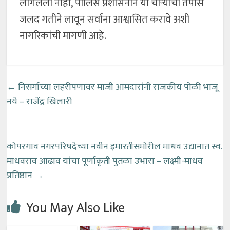
लागलेला नाही, पोलिस प्रशासनाने या चोऱ्यांचा तपास
जलद गतीने लावून सर्वांना आश्वासित करावे अशी
नागरिकांची मागणी आहे.
←
निसर्गाच्या लहरीपणावर माजी आमदारांनी राजकीय पोळी भाजू
नये – राजेंद्र खिलारी
कोपरगाव नगरपरिषदेच्या नवीन इमारतीसमोरील माधव उद्यानात स्व.
माधवराव आढाव यांचा पूर्णाकृती पुतळा उभारा – लक्ष्मी-माधव
प्रतिष्ठान
→
You May Also Like