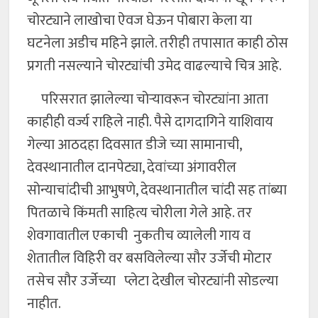
चोरट्याने लाखोचा ऐवज घेऊन पोबारा केला या
घटनेला अडीच महिने झाले. तरीही तपासात काही ठोस
प्रगती नसल्याने चोरट्यांची उमेद वाढल्याचे चित्र आहे.
परिसरात झालेल्या चोर्‍यावरून चोरट्यांना आता
काहीही वर्ज्य राहिले नाही. पैसे दागदागिने याशिवाय
गेल्या आठदहा दिवसात डीजे च्या सामानाची,
देवस्थानातील दानपेट्या, देवांच्या अंगावरील
सोन्याचांदीची आभुषणे, देवस्थानातील चांदी सह तांब्या
पितळाचे किंमती साहित्य चोरीला गेले आहे. तर
शेवगावातील एकाची नुकतीच व्यालेली गाय व
शेतातील विहिरी वर बसविलेल्या सौर उर्जेची मोटार
तसेच सौर उर्जेच्या प्लेटा देखील चोरट्यांनी सोडल्या
नाहीत.