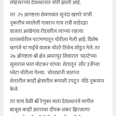
लोहसरच्या देवस्थानात चोरी झाली आहे.
तर २५ आगष्टला शेवगावात सुनंदा खापरे यांची
नुकतीच व्यालेली गावरान गाय रात्री साडेदहा
वाजता आखेगाव रोडवरील त्यांच्या राहत्या
घरासमोरील पटांगणातून चोरीला गेली आहे. विशेष
म्हणजे यां गाईचे वासरू चोरटे तिथेच सोडुन गेले. तर
२७ ऑगष्टला श्री क्षेत्र अमरापूर शिवारात पहाटेच्या
सुमारास भरत मोटकर यांच्या शेतातून सौर उर्जेच्या
प्लेटा चोरीला गेल्या. चोरट्यांनी जातांना
शेतातील काही क्षेत्रातील कपाशी उपटून मोठे नुकसान
केले.
तर याच वेळी श्री रेणुका माता देवस्थानचे मागील
बाजूस काही अंतरावर दीपक शंकर क्षिरसागर