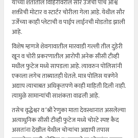
यांच्या शेतातील विहिरीवरील सौर उर्जेची पाच आश्व
शक्तीची मोटार व स्टार्टर चोरीला गेला आहे. येथील सौर
उर्जेच्या काही प्लेटाची व पाईप लाईनची मोडतोड झाली
आहे.
विशेष म्हणजे शेवगावातील मारवाडी गल्ली तील दुहेरी
खून व चोरी प्रकरणातील आरोपी अनेक सीसी टीव्ही
मधील फुटेज मध्ये सापडला आहे. त्यावरुन पोलिसांनी
एकाला लगेच ताब्यातही घेतले. मात्र पोलिस यत्रणेने
अद्याप त्याचाबत अधिकृतपणे काही माहिती दिली नाही.
त्यामुळे सामान्यांची साशंकता वाढली आहे.
तसेच वृद्धेश्वर व ‘श्री रेणुका माता देवस्थानात असलेल्या
अत्याधुनिक सीसी टीव्ही फुटेज मध्ये चोरटे स्पष्ट कैद
असतांना देखील येथील चोर्‍यांचा अद्यापी तपास