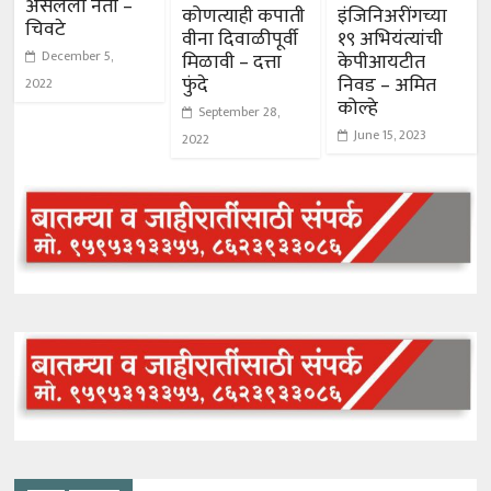
असलेला नेता –
कोणत्याही कपाती
इंजिनिअरींगच्या
चिवटे
वीना दिवाळीपूर्वी
१९ अभियंत्यांची
December 5,
मिळावी – दत्ता
केपीआयटीत
फुंदे
निवड – अमित
2022
कोल्हे
September 28,
June 15, 2023
2022