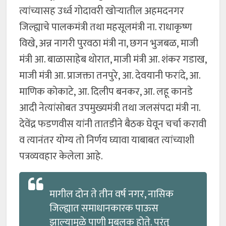
त्यांच्यासह उर्ध्व गोदावरी खोऱ्यातील अहमदनगर
जिल्ह्याचे पालकमंत्री तथा महसूलमंत्री ना. राधाकृष्ण
विखे, अन्न नागरी पुरवठा मंत्री ना, छगन भुजबळ, माजी
मंत्री आ. बाळासाहेब थोरात, माजी मंत्री आ. शंकर गडाख,
माजी मंत्री आ. प्राजक्ता तनपुरे, आ. देवयानी फरांदे, आ.
माणिक कोकाटे, आ. दिलीप बनकर, आ. लहू कानडे
आदी नेत्यांसोबत उपमुख्यमंत्री तथा जलसंपदा मंत्री ना.
देवेंद्र फडणवीस यांनी तातडीने बैठक घेवून चर्चा करावी
व त्यानंतर योग्य तो निर्णय घ्यावा याबाबत त्यांच्याशी
पत्रव्यवहार केलेला आहे.
मागील दोन ते तीन वर्ष नगर, नासिक
जिल्ह्यात समाधानकारक पाऊस
झाल्यामुळे पाणी मुबलक होते. परंतु