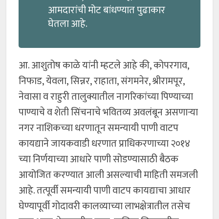
आमदारांची मोट बांधण्यात पुढाकार
घेतला आहे.
आ. आशुतोष काळे यांनी म्हटले आहे की, कोपरगाव,
निफाड, येवला, सिन्नर, राहाता, संगमनेर, श्रीरामपूर,
नेवासा व राहुरी तालुक्यातील नागरिकांच्या पिण्याच्या
पाण्याचे व शेती सिंचनाचे भवितव्य अवलंबून असणाऱ्या
नगर नाशिकच्या धरणातून समन्यायी पाणी वाटप
कायद्याने जायकवाडी धरणात प्राधिकरणाच्या २०१४
च्या निर्णयाच्या आधारे पाणी सोडण्यासाठी बैठक
आयोजित करण्यात आली असल्याची माहिती समजली
आहे. तत्पूर्वी समन्यायी पाणी वाटप कायद्याचा आधार
घेण्यापूर्वी गोदावरी कालव्याच्या लाभक्षेत्रातील तसेच