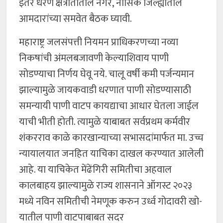
इतर धरण क्षेत्रातातील नगर, नासिक जिल्ह्यातील
आमदारांच्या समवेत बैठक घ्यावी.
महाराष्ट्र जलसंपत्ती नियमन प्राधिकरणच्या नव्या
निकषांची अंमलबजावणी केल्याशिवाय पाणी
सोडण्याचा निर्णय घेवू नये. चालू वर्षी कमी पर्जन्यमान
झाल्यामुळे जायकवाडी धरणात पाणी सोडण्यासाठी
समन्यायी पाणी वाटप कायद्याचा आधार घेतला जाईल
याची भीती होती. त्यामुळे याबाबत सर्वप्रथम कर्मवीर
शंकरराव काळे कारखान्याच्या सभासदांमार्फत मा. उच्च
न्यायालयात जनहित याचिका दाखल करण्यात आलेली
आहे. या याचिकेत मेंढेंगिरी समितीचा अहवाल
कालबाहय झाल्यामुळे राज्य शासनाने ऑगस्ट २०२३
मध्ये नविन समितीची नेमणूक करुन उर्ध्व गोदावरी खो-
यातील पाणी वाटपाबाबत सदर