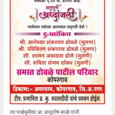
त्या पार्श्वभूमीवर आ. आशुतोष काळे यांनी