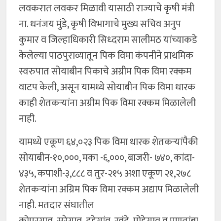
लवकरात लवकर मिळावी यासाठी राज्याचे कृषी मंत्री
ना. धनंजय मुंडे, कृषी विभागाचे मुख्य सचिव अनुप
कुमार व जिल्हाधिकारी सिध्दराम सालीमठ यांच्याकडे
केलेल्या पाठपुराव्यातून पिक विमा कंपनीने प्राथमिक
स्वरुपात सोयाबीन पिकाचे अग्रीम पिक विमा रक्कम
वाटप केली, असून यामध्ये सोयाबीन पिक विमा धारक
काही शेतकऱ्यांना अग्रीम पिक विमा रक्कम मिळालेली
नाही.
यामध्ये एकूण ६४,०२३ पिक विमा धारक शेतकऱ्यांपैकी
सोयाबीन-१०,०००, मका -६,०००, बाजरी- ७४०, कांदा-
४३५, कपाशी-३,८८८ व तुर-२१५ अशा एकूण २१,२७८
शेतकऱ्यांना अग्रिम पिक विमा रक्कम अद्याप मिळालेली
नाही. मतदार संघातील