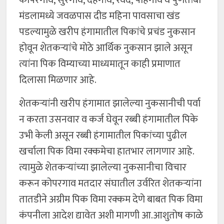
कोपरगाव, सुरेगाव, दहेगांव, रवंदे, पोहेगाव व पुणतांबा
मंडलामध्ये जवळपास दीड महिना पावसाचा खंड
पडल्यामुळे खरीप हंगामातील पिकांचे प्रचंड नुकसान
होवून शेतकऱ्यांचे मोठे आर्थिक नुकसान झाले असून
त्यांना पिक विम्याच्या माध्यमातून काही प्रमाणात
दिलासा मिळणार आहे.
शेतकऱ्यांनी खरीप हंगामात झालेल्या नुकसानीची पर्वा
न करता उसनवार व कर्ज घेवून रब्बी हंगामातील पिके
उभी केली असून रब्बी हंगामातील पिकांच्या पुढील
खर्चाला पिक विमा रक्कमेचा हातभार लागणार आहे.
त्यामुळे शेतकऱ्यांच्या झालेल्या नुकसानीचा विचार
करून कोपरगाव मतदार संघातील उर्वरित शेतकऱ्यांना
तातडीने अग्रीम पिक विमा रक्कम देणे बाबत पिक विमा
कंपनीला आदेश द्यावेत अशी मागणी आ.आशुतोष काळे