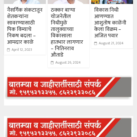
नैसर्गिक संकटातून
ठक्कर बाप्पा
विकास निधी
शेतकऱ्यांना
योजनेतील
आणण्यात
सावरण्यासाठी
निधीमुळे
आशुतोष काळेंनी
पिक विम्याचे
तालुक्याच्या
केला विक्रम –
निकष बदला –
विकासाला
अजित पवार
आमदार काळे
हातभार लागणार
August 21, 2024
– नितिनराव
April 12, 2023
औताडे
August 26, 2024