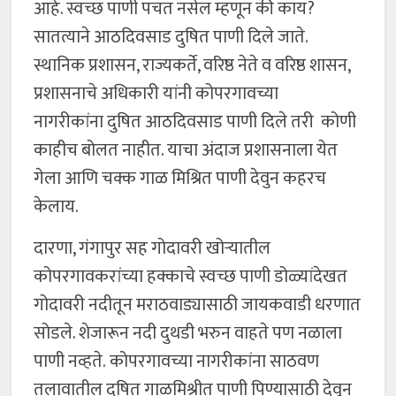
आहे. स्वच्छ पाणी पचत नसेल म्हणून की काय?
सातत्याने आठदिवसाड दुषित पाणी दिले जाते.
स्थानिक प्रशासन, राज्यकर्ते, वरिष्ठ नेते व वरिष्ठ शासन,
प्रशासनाचे अधिकारी यांनी कोपरगावच्या
नागरीकांना दुषित आठदिवसाड पाणी दिले तरी कोणी
काहीच बोलत नाहीत. याचा अंदाज प्रशासनाला येत
गेला आणि चक्क गाळ मिश्रित पाणी देवुन कहरच
केलाय.
दारणा, गंगापुर सह गोदावरी खोऱ्यातील
कोपरगावकरांच्या हक्काचे स्वच्छ पाणी डोळ्यांदेखत
गोदावरी नदीतून मराठवाड्यासाठी जायकवाडी धरणात
सोडले. शेजारून नदी दुथडी भरुन वाहते पण नळाला
पाणी नव्हते. कोपरगावच्या नागरीकांना साठवण
तलावातील दुषित गाळमिश्रीत पाणी पिण्यासाठी देवून