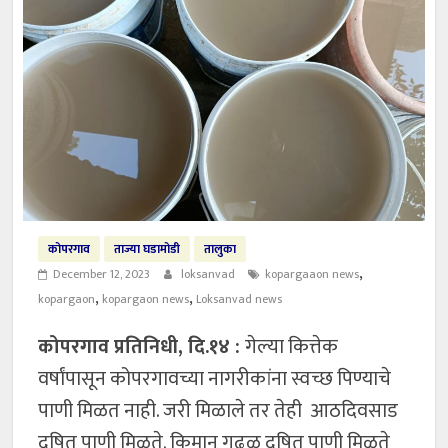
कोपरगाव
ताज्या घडामोडी
तालुका
,
December 12, 2023
loksanvad
kopargaaon news
,
,
kopargaon
kopargaon news
Loksanvad news
कोपरगाव प्रतिनिधी, दि.१४ :
गेल्या कित्तेक
वर्षांपासून कोपरगावच्या नागरीकांना स्वच्छ पिण्याचे
पाणी मिळत नाही. जरी मिळाले तर तेही आठदिवसाड
दुषित पाणी मिळते. किमान गढुळ दुषित पाणी मिळते