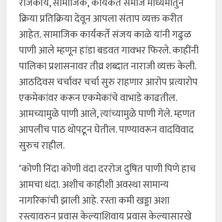
राजकीय, सामाजिक, कार्यकर्ते समाज माध्यमातुन
क्रिया प्रतिक्रिया देवून आपला संताप व्यक्त करीत
आहेत. सामाजिक कार्यकर्ते संजय काळे यांनी गढुळ
पाणी आले म्हणून हांडा बडवत गावभर फिरले. काहींनी
पालिका प्रशासनावर तीव्र शब्दात नाराजी व्यक्त केली.
आठदिवस चर्चावर चर्चा सुरु राहणार आरोप प्रत्यारोप
एकमेकांवर करून एकमेकांचे वाभाडे काढतील.
आमच्यामुळे पाणी आले, त्यांच्यामुळे पाणी गेले. म्हणत
आपलीच पाठ थोपटून घेतील.‌ पाण्यावरून वादविवाद
सुरुच राहील.
‘कोणी निंदा कोणी वंदा दररोज दुषित पाणी पिणे हाच
आमचा धंदा. अशीच काहीशी अवस्था सामान्य
नागरिकांची झाली आहे. रस्ता कमी खड्डा अशा
रस्त्यावरुन प्रवास केल्याशिवाय प्रवास केल्यासारखे