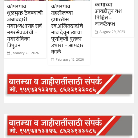
कामाच्या
कोपरगाव
कोपरगाव
आवडीतुन यश
धुळमुक्त ठेवण्याची
तहसीलच्या
निश्चित –
जबाबदारी
इमारतीस
व्यंकटेकश
नगराध्यक्षासह सर्व
स्व.अजितदादांचे
नगरसेवकांची –
नाव देवून त्यांचा
August 29, 2023
नगरसेविका
पूर्णाकृती पुतळा
त्रिभुवन
उभारा – आमदार
काळे
January 28, 2026
February 12, 2026