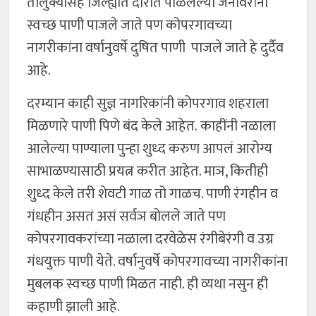
तालुक्यासह जिल्ह्यात दारात पाळलेल्या जनावरांना
स्वच्छ पाणी पाजले जाते पण कोपरगावच्या
नागरीकांना वर्षानुवर्षे दुषित पाणी पाजले जाते हे दुर्दैव
आहे.
दरम्यान काही सुज्ञ नागरिकांनी कोपरगाव शहराला
मिळणारे पाणी पिणे बंद केले आहेत. काहींनी नळाला
आलेल्या पाण्याला पुन्हा शुध्द करुण आपलं आरोग्य
साभाळण्यासाठी प्रयत्न करीत आहेत. माञ, कितीही
शुध्द केले तरी शेवटी गाळ तो गाळच. पाणी रंगहीन व
गंधहीन असतं असं सर्वञ बोलले जाते पण
कोपरगावकरांच्या नळाला दरवेळेस रंगीबेरंगी व उग्र
गंधयुक्त पाणी येते. वर्षानुवर्षे कोपरगावच्या नागरीकांना
मुबलक स्वच्छ पाणी मिळत नाही. ही व्यथा नसुन ही
कहाणी झाली आहे.