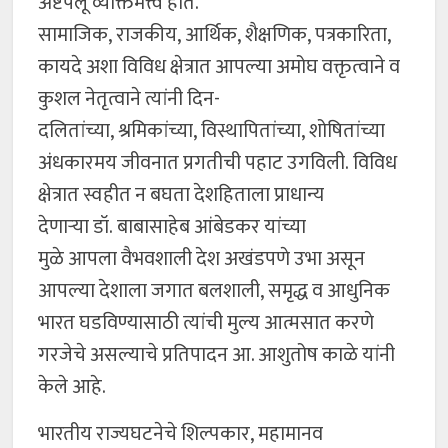
अष्टपैलू व्यक्तिमत्त्व होते.
सामाजिक, राजकीय, आर्थिक, शैक्षणिक, पत्रकारिता,
कायदे अशा विविध क्षेत्रात आपल्या अमोघ वक्तृत्वाने व
कुशल नेतृत्वाने त्यांनी दिन-
दलितांच्या, श्रमिकांच्या, विस्थापितांच्या, शोषितांच्या
अंधकारमय जीवनात प्रगतीची पहाट उगविली. विविध
क्षेत्रात स्वहीत न बघता देशहिताला प्राधान्य
देणाऱ्या डॉ. बाबासाहेब आंबेडकर यांच्या
मुळे आपला वैभवशाली देश अखंडपणे उभा असून
आपल्या देशाला जगात बलशाली, समृद्ध व आधुनिक
भारत घडविण्यासाठी त्यांची मुल्य आत्मसात करणे
गरजेचे असल्याचे प्रतिपादन आ. आशुतोष काळे यांनी
केले आहे.
भारतीय राज्यघटनेचे शिल्पकार, महामानव