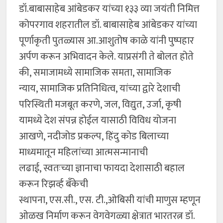
डॉ.बाबासाहेब आंबेडकर यांच्या १३३ व्या जयंती निमित्त
कोपरगाव शहरातील डॉ. बाबासाहेब आंबेडकर यांच्या
पूर्णाकृती पुतळ्यास आ.आशुतोष काळे यांनी पुष्पहार
अर्पण करून अभिवादन केले. याप्रसंगी ते बोलत होते
की, समाजामध्ये सामाजिक समता, सामाजिक
न्याय, सामाजिक प्रतिनिधित्व, यांच्या द्वारे देशाची
परिस्थिती मजबूत करणे, जल, विद्युत, उर्जा, कृषी
यामध्ये देश संपन्न होईल यासाठी विविध योजना
आखणे, नदीजोड प्रकल्प, हिंदु कोड बिलाच्या
माध्यमातून महिलांच्या आत्मसन्मानाची
लढाई, स्वतःच्या ज्ञानाचा फायदा देशासाठी बहाल
करून रिझर्व्ह बँकेची
स्थापना, एस.सी., एस. टी.,ओबिसी यांची माणुस म्हणून
ओळख निर्माण करून वेगवेगळ्या क्षेत्रात भारतरत्न डॉ.