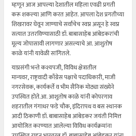
म्हणून आज आपल्या देशातील महिला एवढी प्रगती
करू शकल्या आणि करत आहेत. आपला देश प्रगतीच्या
शिखरावर घेवून जाण्याचे सर्वांचेच स्वप्न असून हे स्वप्न
सत्यात उतरविण्यासाठी डॉ. बाबासाहेब आंबेडकरांची
मूल्य जोपासावी लागणार असल्याचे आ. आशुतोष
काळे यांनी यावेळी सांगितले.
याप्रसंगी भन्ते कश्यपजी, विविध क्षेत्रातील
मान्यवर, राष्ट्रवादी काँग्रेस पक्षाचे पदाधिकारी, माजी
नगरसेवक, कार्यकर्ते व भीम सैनिक मोठ्या संख्येने
उपस्थित होते.आ. आशुतोष काळे यांनी कोपरगाव
शहरातील गंगाधर फडे चौक, इंदिरापथ व बस स्थानक
आदी ठिकाणी डॉ. बाबासाहेब आंबेडकर जयंती निमित्त
आयोजित करण्यात आलेल्या विविध कार्यक्रमांना
उपस्थित राहून भारतरत्न डॉ. बाबासाहेब आंबेडकर यांना