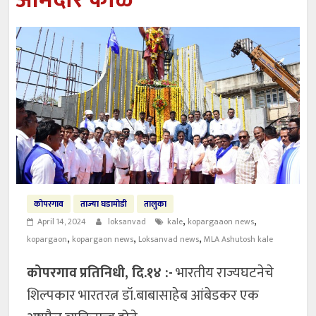
आमदार काळे
कोपरगाव
ताज्या घडामोडी
तालुका
,
,
April 14, 2024
loksanvad
kale
kopargaaon news
,
,
,
kopargaon
kopargaon news
Loksanvad news
MLA Ashutosh kale
कोपरगाव
प्रतिनिधी, दि.१४ :-
भारतीय राज्यघटनेचे
शिल्पकार भारतरत्न डॉ.बाबासाहेब आंबेडकर एक