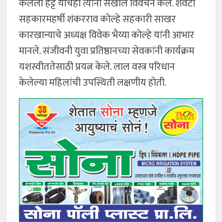
केलेला हट्ट याचेही त्यांनी सखोल विवेचन केले. शेवटी
सहकारमहर्षी शंकरराव कोल्हे सहकारी साखर
कारखान्याचे अध्यक्ष विवेक भैय्या कोल्हे यांनी आभार
मानले. संजीवनी युवा प्रतिष्ठानच्या सेवकांनी कार्यक्रम
यशस्वीततेसाठी प्रयत्न केले. लाल वस्त्र परिधान
केलेल्या महिलांची उपस्थिती लक्षणीय होती.