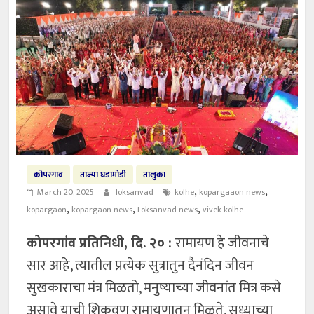
कोपरगाव
ताज्या घडामोडी
तालुका
,
,
March 20, 2025
loksanvad
kolhe
kopargaaon news
,
,
,
kopargaon
kopargaon news
Loksanvad news
vivek kolhe
कोपरगांव प्रतिनिधी, दि. २० :
रामायण हे जीवनाचे
सार आहे, त्यातील प्रत्येक सुत्रातुन दैनंदिन जीवन
सुखकाराचा मंत्र मिळतो, मनुष्याच्या जीवनांत मित्र कसे
असावे याची शिकवण रामायणातुन मिळते, सध्याच्या