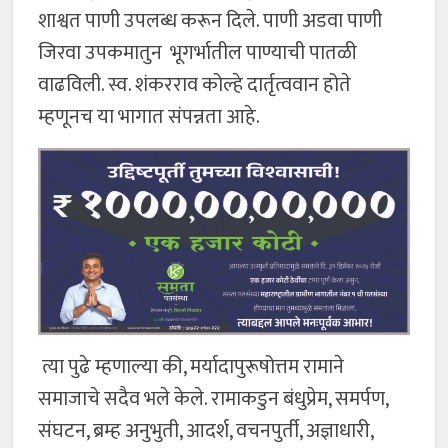
शाश्वत पाणी उपलब्ध करून दिले. पाणी अडवा पाणी
जिरवा उपकमातुन भूगर्भातील पाण्याची पातळी
वाढविली. स्व. शंकरराव कोल्हे दार्तृत्ववान होते
म्हणूनच या भागात संपन्नता आहे.
त्या पुढे म्हणाल्या की, मर्यादापुरूषोत्तम रामाने
समाजाचे सदैव भले केले. रामाकडुन बंधुप्रेम, समर्पण,
संघटन, ब्रम्ह अनुभुती, आदर्श, वचनपुर्ती, अज्ञाधारी,