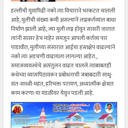
हल्लीची युवापिढी नको त्या विचाराने भरकटत चालली
आहे, मुलींची संख्या कमी असल्यांने लग्नकर्तव्यात बाधा
निर्माण झाली आहे, ज्या मुली लग्न होवुन सासरी जातात
त्यांनी सासर हेच माहेर समजुन आपली कर्तव्य पार
पाडावीत, मुलीच्या संसारात आईचा हस्तक्षेप वाढल्यांने
नको त्या अडचणी वाढायला लागल्या आहेत.,
समाजव्यवस्थेचे असंतुलन वाढत चालले त्याबाबतही
कथेच्या व्यासपिठावरून प्रबोधनाची जबाबदारी साधु-
संत-साध्वी-महंत, हरिभक्त परायण, अध्यात्मीक क्षेत्रात
काम करणा-या मंडळीवर येवुन पडली आहे.