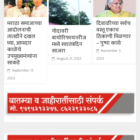
मराठा समाजाच्या
दिवाळीच्या सर्वच
आंदोलनाची
वस्तू एकाच
गोदावरी
तातडीने दखल
ठिकाणी मिळणार
बायोरिफायनरीज
घ्या, आमदार
– पुष्पा काळे
मध्ये स्वातंत्रदिन
काळेंचे
साजरा
November 3,
उपमुख्यमंत्र्यांना
2023
August 21, 2023
साकडे
September 13,
2023