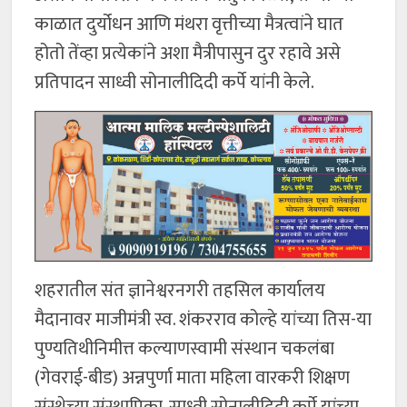
काळात दुर्योधन आणि मंथरा वृत्तीच्या मैत्रत्वांने घात
होतो तेंव्हा प्रत्येकांने अशा मैत्रीपासुन दुर रहावे असे
प्रतिपादन साध्वी सोनालीदिदी कर्पे यांनी केले.
शहरातील संत ज्ञानेश्वरनगरी तहसिल कार्यालय
मैदानावर माजीमंत्री स्व. शंकरराव कोल्हे यांच्या तिस-या
पुण्यतिथीनिमीत्त कल्याणस्वामी संस्थान चकलंबा
(गेवराई-बीड) अन्नपुर्णा माता महिला वारकरी शिक्षण
संस्थेच्या संस्थापिका, साध्वी सोनालीदिदी कर्पे यांच्या