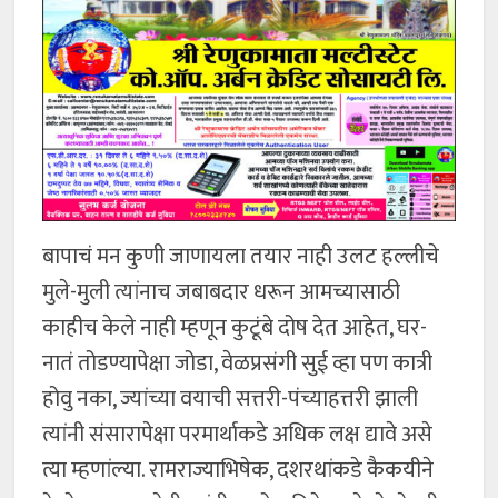
बापाचं मन कुणी जाणायला तयार नाही उलट हल्लीचे
मुले-मुली त्यांनाच जबाबदार धरून आमच्यासाठी
काहीच केले नाही म्हणून कुटूंबे दोष देत आहेत, घर-
नातं तोडण्यापेक्षा जोडा, वेळप्रसंगी सुई व्हा पण कात्री
होवु नका, ज्यांच्या वयाची सत्तरी-पंच्याहत्तरी झाली
त्यांनी संसारापेक्षा परमार्थाकडे अधिक लक्ष द्यावे असे
त्या म्हणांल्या. रामराज्याभिषेक, दशरथांकडे कैकयीने