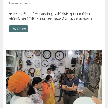
Loksanvad news
कोपरगाव प्रतिनिधी, दि. १९ : आश्वमेध ग्रुप आणि शेंडोंग लुटियन ऑटोमेशन
इक्विपमेंट कंपनी लिमिटेड यांच्यात एक महत्त्वपूर्ण सामंजस्य करार (MoU)
Read more