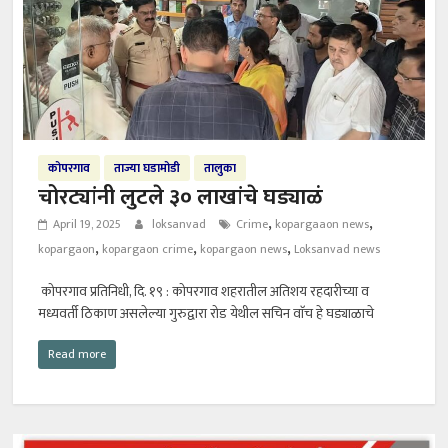
कोपरगाव
ताज्या घडामोडी
तालुका
चोरट्यांनी लुटले ३० लाखांचे घड्याळं
,
,
April 19, 2025
loksanvad
Crime
kopargaaon news
,
,
,
kopargaon
kopargaon crime
kopargaon news
Loksanvad news
कोपरगाव प्रतिनिधी, दि. १९ : कोपरगाव शहरातील अतिशय रहदारीच्या व
मध्यवर्ती ठिकाण असलेल्या गुरुद्वारा रोड येथील सचिन वाॅच हे घड्याळाचे
Read more