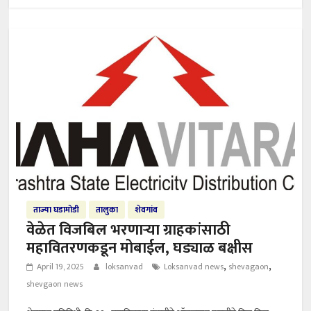
ताज्या घडामोडी
तालुका
शेवगांव
वेळेत विजबिल भरणाऱ्या ग्राहकांसाठी
महावितरणकडून मोबाईल, घड्याळ बक्षीस
,
,
April 19, 2025
loksanvad
Loksanvad news
shevagaon
shevgaon news