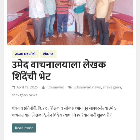
ताज्या घडामोडी
शेवगांव
उमेद वाचनालयाला लेखक
शिंदेंची भेट
,
,
April 19, 2025
loksanvad
Loksanvad news
shevagaon
shevgaon news
शेवगाव प्रतिनीधी, दि. १९ : शिक्षक व लोकसहभागातून साकारलेल्या उमेद
वाचनालयास लेखक दिलीप शिंदे व त्यांचा मित्रपरिवार यांनी शुक्रवारी (
Read more