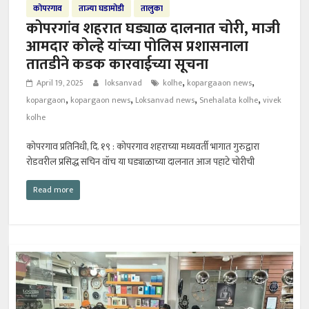
कोपरगाव
ताज्या घडामोडी
तालुका
कोपरगांव शहरात घड्याळ दालनात चोरी, माजी
आमदार कोल्हे यांच्या पोलिस प्रशासनाला
तातडीने कडक कारवाईच्या सूचना
,
,
April 19, 2025
loksanvad
kolhe
kopargaaon news
,
,
,
,
kopargaon
kopargaon news
Loksanvad news
Snehalata kolhe
vivek
kolhe
कोपरगाव प्रतिनिधी, दि. १९ : कोपरगाव शहराच्या मध्यवर्ती भागात गुरुद्वारा
रोडवरील प्रसिद्ध सचिन वॉच या घड्याळाच्या दालनात आज पहाटे चोरीची
Read more