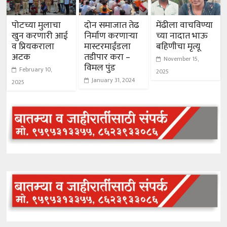
पोटच्या मुलाचा
दोन समाजात तेढ
मेंढीला वाचविण्या
खुन करणारी आई
निर्माण करणाऱ्या
च्या नादात भाऊ
व प्रियकराला
मास्टरमाईंडला
बहिणीचा मृत्यू
अटक
तडीपार करा –
November 15,
विमल पुंड
February 10,
2025
January 31, 2024
2025