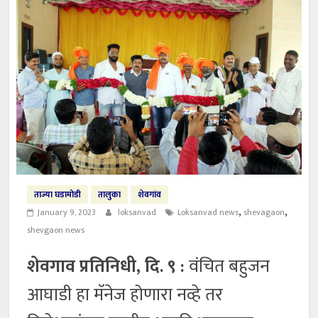
ताज्या घडामोडी
तालुका
शेवगांव
,
,
January 9, 2023
loksanvad
Loksanvad news
shevagaon
shevgaon news
शेवगाव प्रतिनिधी, दि. ९ :
वंचित बहुजन
आघाडी हा मॅनेज होणारा नव्हे तर