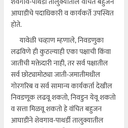
शेवगाव-पाथर्डी तालुक्यातील वंचित बहुजन
आघाडीचे पदाधिकारी व कार्यकर्ते उपस्थित
होते.
यावेळी चव्हाण म्हणाले, निवडणुका
लढविणे ही कुठल्याही एका पक्षाची किंवा
जातीची मक्तेदारी नाही, तर सर्व पक्षातील
सर्व छोट्यामोठ्या जाती-जमातीमधील
गोरगरिब व सर्व सामान्य कार्यकर्ता देखील
निवडणूक लढवू शकतो, निवडुन येवू शकतो
व सत्ता मिळवू शकतो हे वंचित बहुजन
आघाडीने शेवगाव-पाथर्डी तालुक्यातील