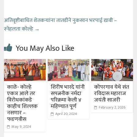
अतिवृष्टीबाधित शेतकऱ्यांना तातडीने नुकसान भरपाई द्यावी –
स्नेहलता कोल्हे
→
You May Also Like
काळे- कोल्हे
शिरीष भारदे यांनी
कोपरगाव येथे संत
एकञ आले तर
सपत्ननीक नर्मदा
रविदास महाराज
विरोधकांकडे
परिक्रमा केली ४
जयंती साजरी
काहीच शिल्लक
महिण्यात पूर्ण
February 2, 2026
नसणार –
April 20, 2024
फडणवीस
May 9, 2024