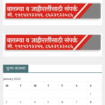
जुन्या बातम्या
January 2023
M
T
W
T
F
S
S
1
2
3
4
5
6
7
8