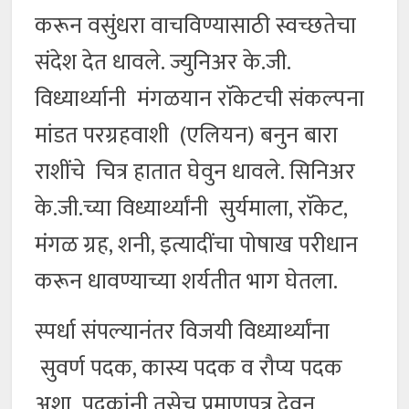
करून वसुंधरा वाचविण्यासाठी स्वच्छतेचा
संदेश देत धावले. ज्युनिअर के.जी.
विध्यार्थ्यानी मंगळयान राॅकेटची संकल्पना
मांडत परग्रहवाशी (एलियन) बनुन बारा
राशींचे चित्र हातात घेवुन धावले. सिनिअर
के.जी.च्या विध्यार्थ्यांनी सुर्यमाला, राॅकेट,
मंगळ ग्रह, शनी, इत्यादींचा पोषाख परीधान
करून धावण्याच्या शर्यतीत भाग घेतला.
स्पर्धा संपल्यानंतर विजयी विध्यार्थ्यांना
सुवर्ण पदक, कास्य पदक व रौप्य पदक
अशा पदकांनी तसेच प्रमाणपत्र देवुन