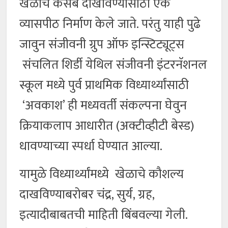
खेळाचे कसब दाखविण्यासाठी एक
व्यासपीठ निर्माण केले जाते. परंतु याही पुढे
जावुन संजीवनी ग्रुप ऑफ इन्स्टिट्यूट्स
संचलित शिर्डी येथिल संजीवनी इंटरनॅशनल
स्कूल मध्ये पुर्व प्राथमिक विध्यार्थ्यांसाठी
‘अवकाश’ ही मध्यवर्ती संकल्पना घेवुन
क्रियाकलाप आधारीत (अक्टीव्हीटी बेस्ड)
धावण्याच्या स्पर्धा घेण्यात आल्या.
यामुळे विध्यार्थ्यांमध्ये खेळाचे कौशल्य
दाखविण्याबरोबर चंद्र, सुर्य, ग्रह,
इत्यादीबाबतची माहिती बिंबवल्या गेली.