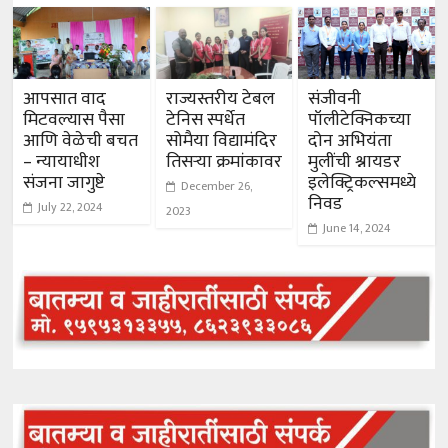
आपसात वाद
राज्यस्तरीय टेबल
संजीवनी
मिटवल्यास पैसा
टेनिस स्पर्धेत
पॉलीटेक्निकच्या
आणि वेळेची बचत
सोमैया विद्यामंदिर
दोन अभियंता
– न्यायाधीश
तिसऱ्या क्रमांकावर
मुलींची श्नायडर
संजना जागुष्टे
इलेक्ट्रिकल्समध्ये
December 26,
निवड
July 22, 2024
2023
June 14, 2024