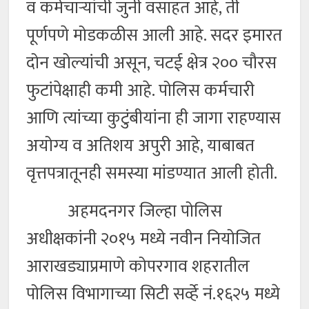
व कर्मचाऱ्यांची जुनी वसाहत आहे, ती
पूर्णपणे मोडकळीस आली आहे. सदर इमारत
दोन खोल्यांची असून, चटई क्षेत्र २०० चौरस
फुटांपेक्षाही कमी आहे. पोलिस कर्मचारी
आणि त्यांच्या कुटुंबीयांना ही जागा राहण्यास
अयोग्य व अतिशय अपुरी आहे, याबाबत
वृत्तपत्रातूनही समस्या मांडण्यात आली होती.
अहमदनगर जिल्हा पोलिस
अधीक्षकांनी २०१५ मध्ये नवीन नियोजित
आराखड्याप्रमाणे कोपरगाव शहरातील
पोलिस विभागाच्या सिटी सर्व्हे नं.१६२५ मध्ये