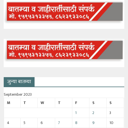
जुन्या बातम्या
September 2023
M
T
W
T
F
S
S
1
2
3
4
5
6
7
8
9
10