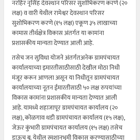
नरहिर नृसिंह देवस्थान परिसर सुशोभिकरण करणे (२०
लक्ष) व वारी येथील रामेश्वर देवस्थान परिसर
सुशोभिकरण करणे (१५ लक्ष) एकूण ३५ लाखाच्या
कामास तीर्थक्षेत्र विकास अंतर्गत या कामांना
प्रशासकीय मान्यता देण्यात आली आहे.
तसेच जन सुविधा योजने अंतर्गतअनेक ग्रामपंचायत
कार्यालयाच्या इमारतीसाठीसाठी देखील मोठा निधी
मंजूर करून आणला असून या निधीतून ग्रामपंचायत
कार्यालयाच्या नूतन ईमारतीसाठी ५० लक्ष रुपयांच्या
विकास कामांना प्रशासकीय मान्यता देण्यात आली
आहे. यामध्ये शहाजापूर ग्रामपंचायत कार्यालय (२०
लक्ष), कोळगाव थडी ग्रामपंचायत कार्यालय (१५ लक्ष),
जेऊर कुंभारी ग्रामपंचायत कार्यालय (१५ लक्ष) तसेच
डाऊच बु. येथील स्मशानभूमी विकास करण्यासाठीच्या