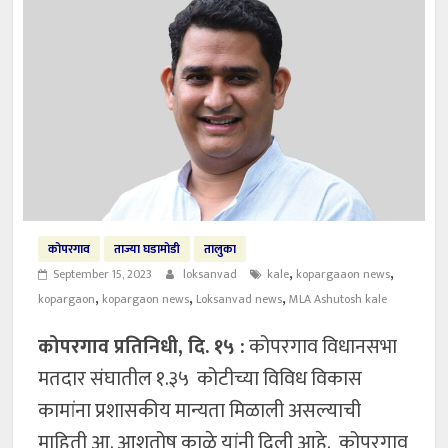
कोपरगाव
ताज्या घडामोडी
तालुका
,
,
September 15, 2023
loksanvad
kale
kopargaaon news
,
,
,
kopargaon
kopargaon news
Loksanvad news
MLA Ashutosh kale
कोपरगाव प्रतिनिधी, दि. १५ :
कोपरगाव विधानसभा
मतदार संघातील १.३५ कोटीच्या विविध विकास
कामांना प्रशासकीय मान्यता मिळाली असल्याची
माहिती आ. आशुतोष काळे यांनी दिली आहे. कोपरगाव