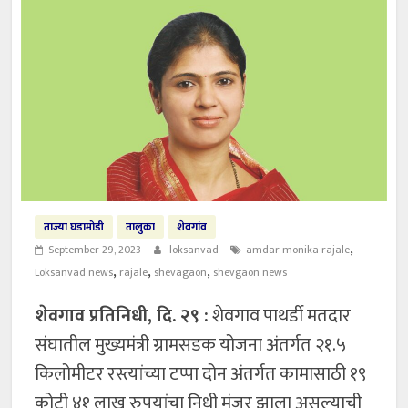
ताज्या घडामोडी
तालुका
शेवगांव
,
September 29, 2023
loksanvad
amdar monika rajale
,
,
,
Loksanvad news
rajale
shevagaon
shevgaon news
शेवगाव प्रतिनिधी, दि. २९ :
शेवगाव पाथर्डी मतदार
संघातील मुख्यमंत्री ग्रामसडक योजना अंतर्गत २१.५
किलोमीटर रस्त्यांच्या टप्पा दोन अंतर्गत कामासाठी १९
कोटी ४१ लाख रुपयांचा निधी मंजूर झाला असल्याची