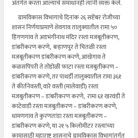
अंतर्गत करता आल्याचे समाधानही त्यांनी व्यक्त केले.
ग्रामविकास विभागाचे दिनांक २६ सप्टेंबर रोजीच्या
शासन निर्णयाप्रमाणे शेवगाव तालुक्यातील रामा ५०
हिंगणगाव ते अडभंगीनाथ मंदिर रस्ता मजबूतीकरण,
डांबरीकरण करणे, बऱ्हाणपुर ते चितळी रस्ता
मजबूतीकरण डांबरीकरण करणे, आखेगाव ते
कळसपिंपरी ते तोंडोळी फाटा रस्ता मजबुतीकरण –
डांबरीकरण करणे, तर पाथर्डी तालुक्यातील रामा ३६१
ते कीर्तनेवस्ती, वारे वस्ती (मालेवाडी) रस्ता
मजबुतीकरण – डांबरीकरण करणे, रामा ६१ खरवंडी ते
काटेवाडी रस्ता मजबुतीकरण – डांबरीकरण करणे,
धामणगाव ते कुरणतांडा रस्ता मजबुतीकरण –
डांबरीकरण करणे, या २१ ५ किलोमीटर रस्त्यांच्या
कामासाठी महाराष्ट्र शासनाचे ग्रामविकास विभागांतर्गत