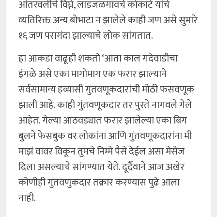
आंतरवलीचे विघ्ने, लाडजळगावचे कोकाटे यांचे
व्यतिरिक्त अन्य बोभाटा न झालेले काही जण असे सुमारे
१६ जण परागंदा झाल्याचे लोक सांगतात.
हा आकडा वाढूही शकतो ‘आता काल गदेवाडीचा
इंगळे असे एका मागोमाग एक फरार झाल्याने
सर्वसामान्य हव्यासी गुंतवणूकदारांची मोठी फसवणूक
झाली आहे. काही गुंतवणूकदार तर पुरते नागवले गेले
आहेत. गेल्या आठवड्यात फरार झालेल्या एका बिग
बुलने फेसबुक वर लोकांना आणि गुंतवणूकदारांना मी
माझं वावर विकून तुमचे निम्मे पैसे देईल असा मेसेज
दिला असल्याचे सांगण्यात येते. दूर्दैवाने आज अखेर
कोणीही गुंतवणुकदार तक्रार करण्यास पुढे आला
नाही.