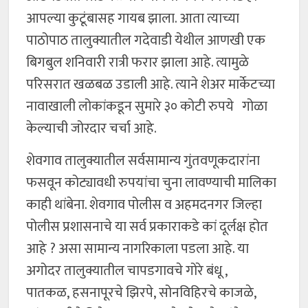
आपल्या कुटूंबासह गायब झाला. आता त्याच्या
पाठोपाठ तालुक्यातील गदेवाडी येथील आणखी एक
बिगबुल शनिवारी रात्री फरार झाला आहे. त्यामुळे
परिसरात खळबळ उडाली आहे. त्याने शेअर मार्केटच्या
नावाखाली लोकांकडून सुमारे ३० कोटी रुपये गोळा
केल्याची जोरदार चर्चा आहे.
शेवगाव तालुक्यातील सर्वसामान्य गुंतवणूकदारांना
फसवून कोट्यावधी रुपयांचा चुना लावण्याची मालिका
काही थांबेना. शेवगाव पोलीस व अहमदनगर जिल्हा
पोलीस प्रशासनाचे या सर्व प्रकाराकडे कां दूर्लक्ष होत
आहे ? असा सामान्य नागरिकाला पडला आहे. या
अगोदर तालुक्यातील चापडगावचे गोरे बंधू ,
पातकळ, हसनापूरचे झिरपे, सोनविहिरचे काजळे,