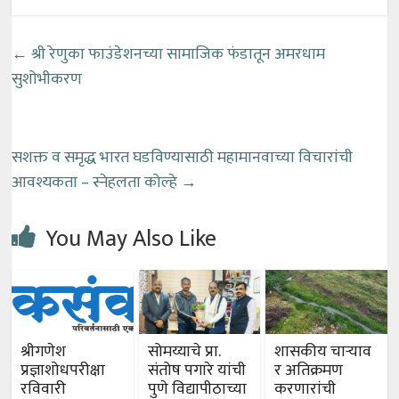
←
श्री रेणुका फाउंडेशनच्या सामाजिक फंडातून अमरधाम
सुशोभीकरण
सशक्त व समृद्ध भारत घडविण्यासाठी महामानवाच्या विचारांची
आवश्यकता – स्नेहलता कोल्हे
→
You May Also Like
श्रीगणेश
सोमय्याचे प्रा.
शासकीय चाऱ्याव
प्रज्ञाशोधपरीक्षा
संतोष पगारे यांची
र अतिक्रमण
रविवारी
पुणे विद्यापीठाच्या
करणारांची