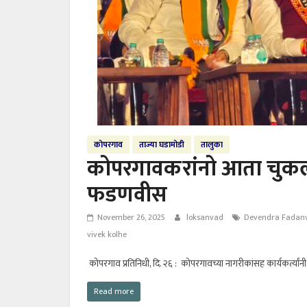
कोपरगाव
ताज्या घडामोडी
तालुका
कोपरगावकरांनो आता चुकलात 
फडणवीस
November 26, 2025
loksanvad
Devendra Fadanv
vivek kolhe
कोपरगाव प्रतिनिधी, दि. २६ : कोपरगावच्या नागरीकांसह कार्यकर्त्यां
Read more