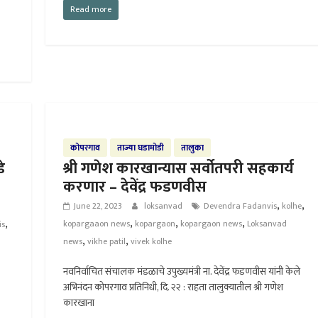
Read more
कोपरगाव
ताज्या घडामोडी
तालुका
े
श्री गणेश कारखान्यास सर्वोतपरी सहकार्य
करणार – देवेंद्र फडणवीस
,
,
June 22, 2023
loksanvad
Devendra Fadanvis
kolhe
,
,
,
,
kopargaaon news
kopargaon
kopargaon news
Loksanvad
is
,
,
news
vikhe patil
vivek kolhe
नवनिर्वाचित संचालक मंडळाचे उपुख्यमंत्री ना. देवेंद्र फडणवीस यांनी केले
अभिनंदन कोपरगाव प्रतिनिधी, दि. २२ : राहता तालुक्यातील श्री गणेश
कारखाना