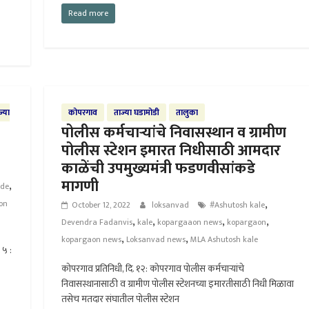
Read more
ज्या
कोपरगाव
ताज्या घडामोडी
तालुका
पोलीस कर्मचाऱ्यांचे निवासस्थान व ग्रामीण
पोलीस स्टेशन इमारत निधीसाठी आमदार
काळेंची उपमुख्यमंत्री फडणवीसांकडे
मागणी
,
nde
,
on
October 12, 2022
loksanvad
#Ashutosh kale
,
,
,
,
Devendra Fadanvis
kale
kopargaaon news
kopargaon
,
,
kopargaon news
Loksanvad news
MLA Ashutosh kale
 ५ :
कोपरगाव प्रतिनिधी, दि. १२: कोपरगाव पोलीस कर्मचाऱ्यांचे
निवासस्थानासाठी व ग्रामीण पोलीस स्टेशनच्या इमारतीसाठी निधी मिळावा
तसेच मतदार संघातील पोलीस स्टेशन