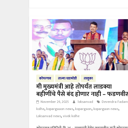
कोपरगाव
ताज्या घडामोडी
तालुका
मी मुख्यमंत्री आहे तोपर्यंत लाडक्या
बहीणींचे पैसे बंद होणार नाही – फडणवी
November 26, 2025
loksanvad
Devendra Fadanv
,
,
,
,
kolhe
kopargaaon news
kopargaon
kopargaon news
,
Loksanvad news
vivek kolhe