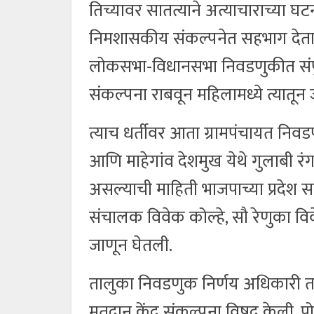
तिच्यावर सातत्याने अत्याचाराच्या 
निमशासकीय संकल्पनेत सहभाग देता 
लोकसभा-विधानसभा निवडणुकीत संपुर
संकल्पना राबवून महिलामध्ये त्यातून
त्याच धर्तीवर आता ग्रामपंचायत निव
आणि माहेगांव देशमुख येथे गुलाबी रं
असल्याची माहिती भाजपाच्या प्रदेश सच
संचालक विवेक कोल्हे, सौ रेणुका विव
जाणून घेतली.
तालुका निवडणुक निर्णय अधिकारी त
मतदान केंद्र संकल्पना विषद केली. 