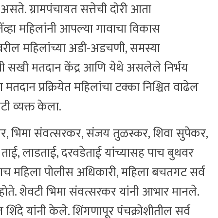
सते. ग्रामपंचायत सत्तेची दोरी आता
ेंव्हा महिलांनी आपल्या गावाचा विकास
रील महिलांच्या अडी-अडचणी, समस्या
बी सखी मतदान केंद्र आणि येथे असलेले निर्भय
मतदान प्रक्रियेत महिलांचा टक्का निश्चित वाढेल
टी व्यक्त केला.
कर, भिमा संवत्सरकर, संजय तुळस्कर, शिवा सुपेकर,
े ताई, लाडताई, दरवडेताई यांच्यासह पाच बुथवर
पाच महिला पोलीस अधिकारी, महिला बचतगट सर्व
 होते. शेवटी भिमा संवत्सरकर यांनी आभार मानले.
शिंदे यांनी केले. शिंगणापूर पंचक्रोशीतील सर्व