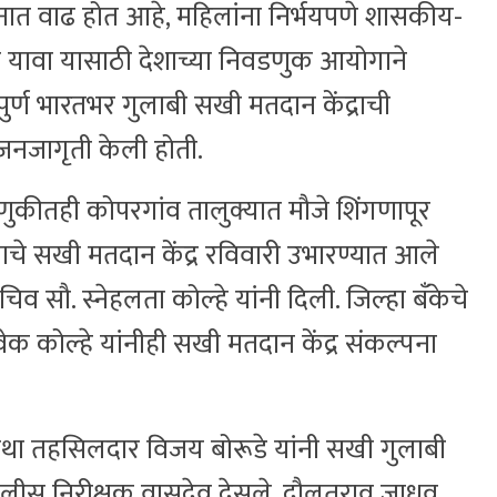
घटनात वाढ होत आहे, महिलांना निर्भयपणे शासकीय-
यावा यासाठी देशाच्या निवडणुक आयोगाने
्ण भारतभर गुलाबी सखी मतदान केंद्राची
 जनजागृती केली होती.
डणुकीतही कोपरगांव तालुक्यात मौजे शिंगणापूर
गाचे सखी मतदान केंद्र रविवारी उभारण्यात आले
िव सौ. स्नेहलता कोल्हे यांनी दिली. जिल्हा बँकेचे
ेक कोल्हे यांनीही सखी मतदान केंद्र संकल्पना
था तहसिलदार विजय बोरूडे यांनी सखी गुलाबी
पोलीस निरीक्षक वासुदेव देसले, दौलतराव जाधव