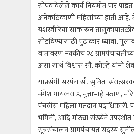
सोपवविलेले कार्य नियमीत पार पाडत अ
अनेकठिकाणी महिलांच्या हाती आहे, त
यशस्वीरिया साकारून तालुकापातळीव
सोडविण्यासाठी पुढाकार घ्यावा. गुला
वातावरण नक्कीच २८ ग्रामपंचायतीच्या 
असा सार्थ विश्वास सौ. कोल्हे यांनी शेव
याप्रसंगी सरपंच सौ. सुनिता संवत्सर
मंगेश गायकवाड, मुन्नाभाई पठाण, मोर
पंचवीस महिला मतदान पदाधिकारी, 
भगिनी, आदि मोठ्या संख्येने उपस्थीत
सूत्रसंचालन ग्रामपंचायत सदस्य सुनील 