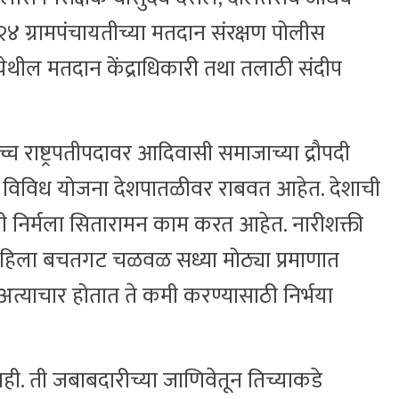
 २४ ग्रामपंचायतीच्या मतदान संरक्षण पोलीस
 येथील मतदान केंद्राधिकारी तथा तलाठी संदीप
वोच्च राष्ट्रपतीपदावर आदिवासी समाजाच्या द्रौपदी
्र मोदी विविध योजना देशपातळीवर राबवत आहेत. देशाची
्री निर्मला सितारामन काम करत आहेत. नारीशक्ती
त महिला बचतगट चळवळ सध्या मोठ्या प्रमाणात
अत्याचार होतात ते कमी करण्यासाठी निर्भया
ही. ती जबाबदारीच्या जाणिवेतून तिच्याकडे