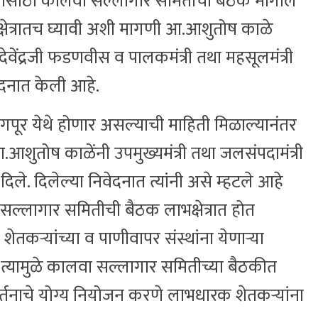
यासाठी कालवा सल्लागार समितीची बैठक मागील
भक्षेत्रातच घ्यावी अशी मागणी आ.आशुतोष काळे
ी देवेंद्रजी फडणवीस व पालकमंत्री तथा महसूलमंत्री
वेदनात केली आहे.
ूर येथे होणार असल्याची माहिती मिळाल्यानंतर
आ.आशुतोष काळेंनी उपमुख्यमंत्री तथा जलसंपदामंत्री
िले. दिलेल्या निवेदनात त्यांनी असे म्हटले आहे
सल्लागार समितीची बैठक लाभक्षेत्रात होत
कऱ्यांच्या व पाणीवापर संस्थांना येणाऱ्या
्यामुळे कालवा सल्लागार समितीच्या बैठकीत
वर्तनाचे योग्य नियोजन करणे लाभधारक शेतकऱ्यांना