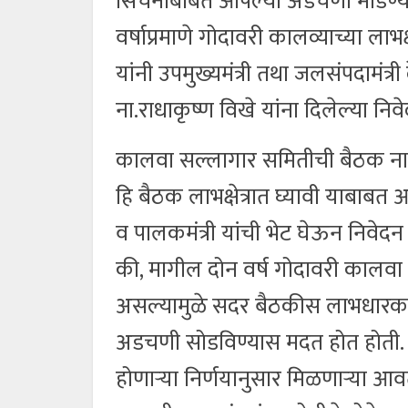
सिंचनाबाबत आपल्या अडचणी मांडण्
वर्षाप्रमाणे गोदावरी कालव्याच्या ला
यांनी उपमुख्यमंत्री तथा जलसंपदामंत्र
ना.राधाकृष्ण विखे यांना दिलेल्या नि
कालवा सल्लागार समितीची बैठक नागप
हि बैठक लाभक्षेत्रात घ्यावी याबाबत 
व पालकमंत्री यांची भेट घेऊन निवेदन द
की, मागील दोन वर्ष गोदावरी कालवा 
असल्यामुळे सदर बैठकीस लाभधारक शेत
अडचणी सोडविण्यास मदत होत होती. त
होणाऱ्या निर्णयानुसार मिळणाऱ्या आ