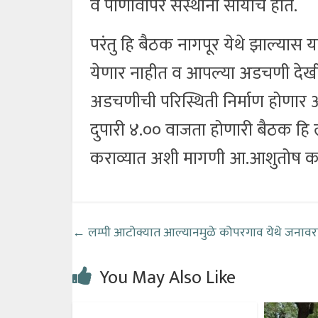
व पाणीवापर संस्थांना सोयीचे होते.
परंतु हि बैठक नागपूर येथे झाल्यास
येणार नाहीत व आपल्या अडचणी देखील 
अडचणीची परिस्थिती निर्माण होणार आह
दुपारी ४.०० वाजता होणारी बैठक हि ला
कराव्यात अशी मागणी आ.आशुतोष काळे
←
लम्पी आटोक्यात आल्यानमुळे कोपरगाव येथे जनावरा
You May Also Like