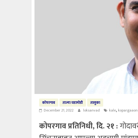
कोपरगाव
ताज्या घडामोडी
तालुका
,
December 21, 2022
loksanvad
kale
kopargaaon
कोपरगाव प्रतिनिधी, दि. २१ :
गोदावरी