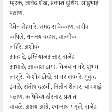
म्हस्के, जावेद शेख, प्रकाश दुशिंग, सांडूभाई
पठाण,
देवेन रोहमारे, रामदास केकाण, संदीप
कपिले, धनंजय कहार, वाल्मीक
लहिरे, अशोक
आव्हाटे, इम्तियाजअत्तार, राजेंद्र
आभाळे, आकाश डागा, विजय नागरे, शुभम
लासुरे, किशोर डोखे, सागर लकारे, मुकुंद
इंगळे, संतोष दळवी, नितीन शेलार, चांदभाई
पठाण, ऋषिकेश खैरनार, प्रशांत
वाबळे, अक्षय आंग्रे, एकनाथ गंगूले, राजेंद्र