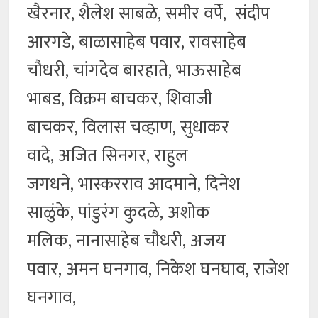
खैरनार, शैलेश साबळे, समीर वर्पे, संदीप
आरगडे, बाळासाहेब पवार, रावसाहेब
चौधरी, चांगदेव बारहाते, भाऊसाहेब
भाबड, विक्रम बाचकर, शिवाजी
बाचकर, विलास चव्हाण, सुधाकर
वादे, अजित सिनगर, राहुल
जगधने, भास्करराव आदमाने, दिनेश
साळुंके, पांडुरंग कुदळे, अशोक
मलिक, नानासाहेब चौधरी, अजय
पवार, अमन घनगाव, निकेश घनघाव, राजेश
घनगाव,