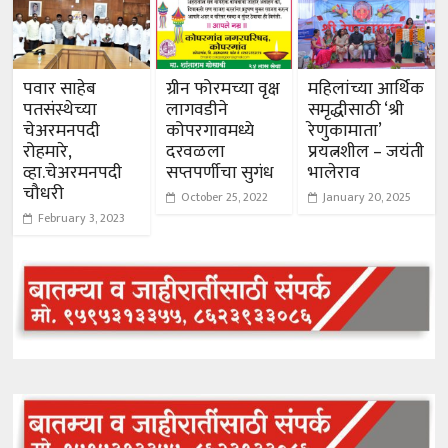
पवार साहेब
ग्रीन फोरमच्या वृक्ष
महिलांच्या आर्थिक
पतसंस्थेच्या
लागवडीने
समृद्धीसाठी ‘श्री
चेअरमनपदी
कोपरगावमध्ये
रेणुकामाता’
रोहमारे,
दरवळला
प्रयत्नशील – जयंती
व्हा.चेअरमनपदी
सप्तपर्णीचा सुगंध
भालेराव
चौधरी
October 25, 2022
January 20, 2025
February 3, 2023