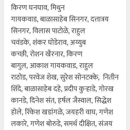
किरण घनघाव, मिथुन
गायकवाड, बाळासाहेब सिनगर, दत्तात्रय
सिनगर, विलास पाटोळे, राहुल
चवंडके, शंकर घोडेराव, अय्युब
कच्छी, रोशन खैरनार, किरण
बागुल, आकाश गायकवाड, राहुल
राठोड, परवेज शेख, सुरेश सोनटक्के, नितीन
शिंदे, बाळासाहेब दहे, प्रदीप कुऱ्हाडे, गोरख
कानडे, दिनेश संत, हर्षल जैस्वाल, सिद्धेश
होले, रिंकेश खडांगळे, जयहरी वाघ, गणेश
लकारे, गणेश बोरुडे, समर्थ दीक्षित, संजय