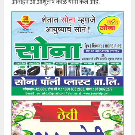
आवाहन आ.आशुतोष काळे यांनी केले आहे.