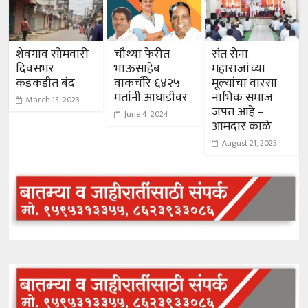
शेवगाव सोमवारी
चौथ्या फेरीत
संत सेना
दिवसभर
भाऊसाहेब
महाराजांच्या
कडकडीत बंद
वाकचौरे ६४२५
मूल्यांचा वारसा
मतांनी आघाडीवर
नाभिक समाज
March 13, 2023
जपत आहे –
June 4, 2024
आमदार काळे
August 21, 2025