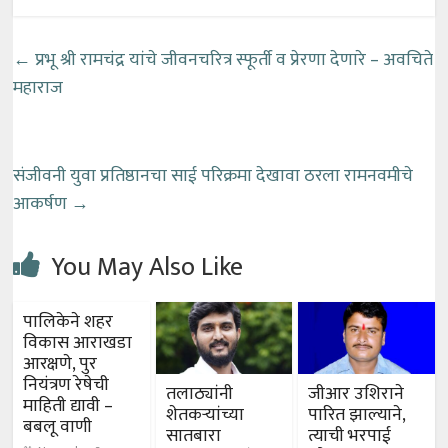
←
प्रभू श्री रामचंद्र यांचे जीवनचरित्र स्फूर्ती व प्रेरणा देणारे – अवचिते
महाराज
संजीवनी युवा प्रतिष्ठानचा साई परिक्रमा देखावा ठरला रामनवमीचे
आकर्षण
→
You May Also Like
पालिकेने शहर
विकास आराखडा
आरक्षणे, पुर
नियंत्रण रेषेची
तलाठ्यांनी
जीआर उशिराने
माहिती द्यावी –
शेतकऱ्यांच्या
पारित झाल्याने,
बबलू वाणी
सातबारा
त्याची भरपाई