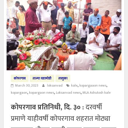
कोपरगाव
ताज्या घडामोडी
तालुका
,
,
March 30, 2023
loksanvad
kale
kopargaaon news
,
,
,
kopargaon
kopargaon news
Loksanvad news
MLA Ashutosh kale
कोपरगाव प्रतिनिधी, दि. ३० :
दरवर्षी
प्रमाणे याहीवर्षी कोपरगाव शहरात मोठ्या