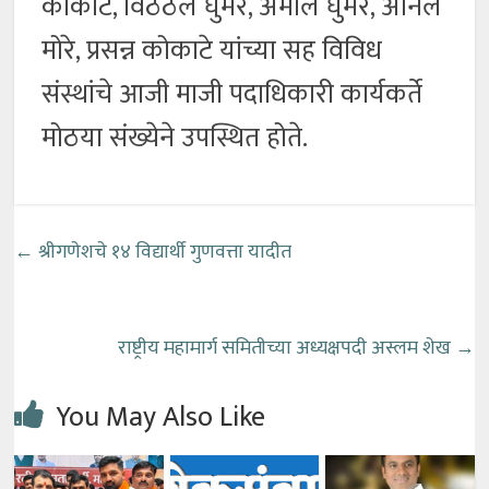
कोकाटे, विठठल घुमरे, अमोल घुमरे, अनिल
मोरे, प्रसन्न कोकाटे यांच्या सह विविध
संस्थांचे आजी माजी पदाधिकारी कार्यकर्ते
मोठया संख्येने उपस्थित होते.
←
श्रीगणेशचे १४ विद्यार्थी गुणवत्ता यादीत
राष्ट्रीय महामार्ग समितीच्या अध्यक्षपदी अस्लम शेख
→
You May Also Like