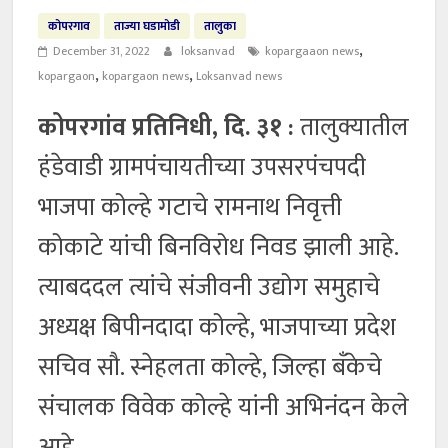
कोपरगाव
ताज्या घडामोडी
तालुका
,
December 31, 2022
loksanvad
kopargaaon news
,
,
kopargaon
kopargaon news
Loksanvad news
कोपरगांव प्रतिनिधी, दि. ३१ :
तालुक्यातील
हंडेवाडी ग्रामपंचायतीच्या उपसरपंचपदी
भाजपा कोल्हे गटाचे रामनाथ निवृत्ती
कोकाटे यांची बिनविरोध निवड झाली आहे.
त्याबददल त्यांचे संजीवनी उद्योग समुहाचे
अध्यक्ष बिपीनदादा कोल्हे, भाजपाच्या प्रदेश
सचिव सौ. स्नेहलता कोल्हे, जिल्हा बँकेचे
संचालक विवेक कोल्हे यांनी अभिनंदन केले
आहे.