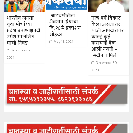
‘आठवणीतील
भारतीय जनता
पाच वर्ष विकास
शेवगाव’ ग्रंथाचा
युवा मोर्चाच्या
केला असता तर,
दि. १८ मे प्रकाशन
प्रदेश उपाध्यक्षपदी
माजी आमदारांवर
सोहळा
उमेश भालसिंग
कोल्हे कुई
यांची निवड
करायची वेळ
May 15, 2024
आली नसती –
September 28,
संदीप कपिले
2024
December 30,
2023